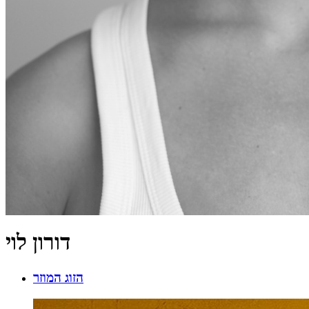
דורון לוי
הזוג המוזר