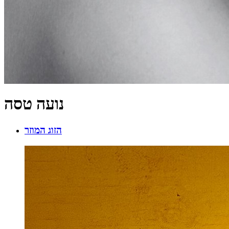
נועה טסה
הזוג המוזר