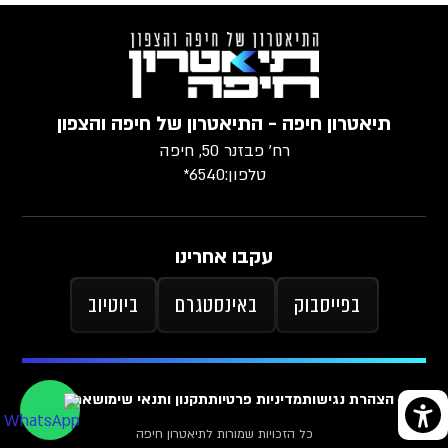
תיאטרון חיפה - התיאטרון של חיפה והצפון
רח׳ פבזנר 50, חיפה
טלפון:
6540*
עקבו אחרינו
בפייסבוק
באינסטגרם
ביוטיוב
הצהרת נגישות
מדיניות פרטיות
תקנון ותנאי שימוש
ארכיון
כל הזכויות שמורות לתיאטרון חיפה