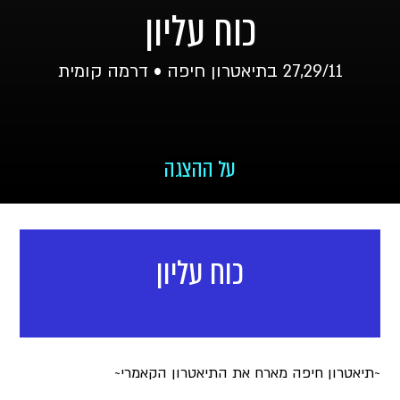
כוח עליון
27,29/11 בתיאטרון חיפה • דרמה קומית
על ההצגה
כוח עליון
~תיאטרון חיפה מארח את התיאטרון הקאמרי~