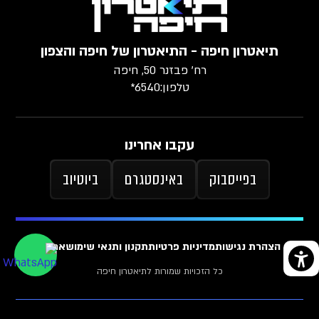
תיאטרון חיפה - התיאטרון של חיפה והצפון
רח׳ פבזנר 50, חיפה
טלפון:
6540*
עקבו אחרינו
בפייסבוק
באינסטגרם
ביוטיוב
הצהרת נגישות
מדיניות פרטיות
תקנון ותנאי שימוש
ארכיון
כל הזכויות שמורות לתיאטרון חיפה