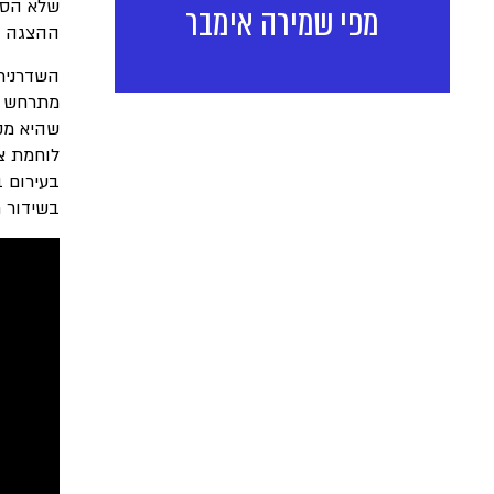
שלא הסכ
מפי שמירה אימבר
ההצגה זכ
מתרחש בי
לוחמת צ
בעירום 
בשידור 