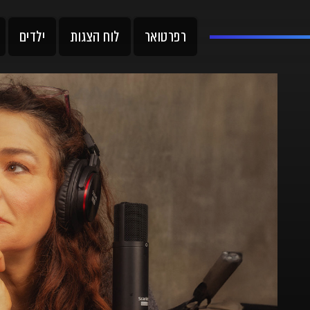
רפרטואר
לוח הצגות
ילדים