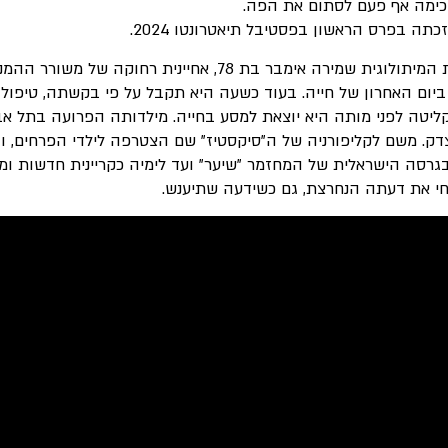
ימה אף פעם לסתום את הפה.
תה בפרס הראשון בפסטיבל תיאטרונטו 2024.
השדרנית המיתולוגית שמירה אימבר בת 78, אחיינית
ום האחרון של חייה. בעוד כשעה היא תקבל על פי בקשתה, טיפול רפ
דק. משם לקליפורניה של ה"סיקסטיז" שם הצטרפה לילדי הפרחים, ו
בגרסה הישראלית של המחזמר "שיער" ועד לימיה כקריינית חדשות ו
חי את דעתה הנחרצת, גם כשידעה שתיענש.