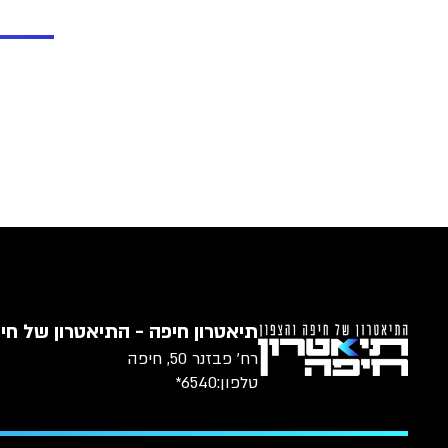
תיאטרון חיפה - התיאטרון של חיפ
רח׳ פבזנר 50, חיפה
טלפון:
6540*