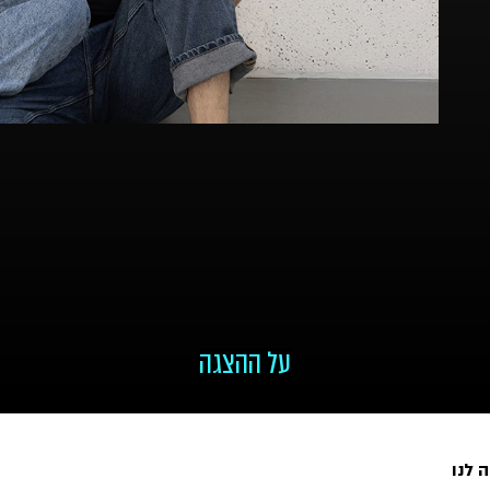
על ההצגה
 לנו