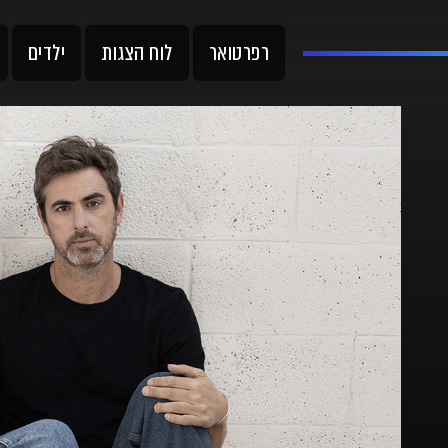
רפרטואר
לוח הצגות
ילדים