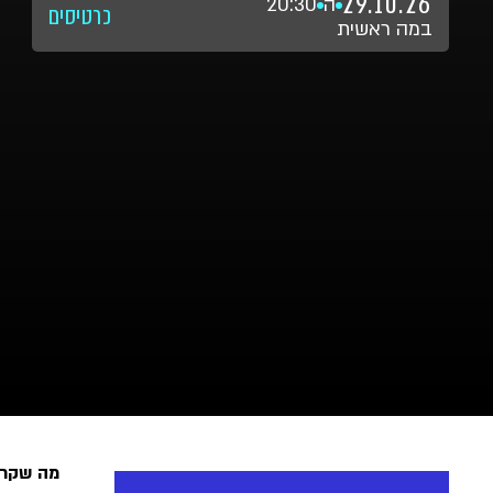
29.10.26
ה
20:30
כרטיסים
במה ראשית
מה שקרה