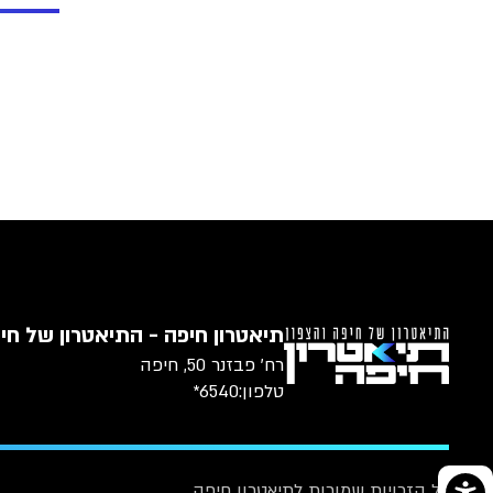
תיאטרון חיפה - התיאטרון של חיפ
רח׳ פבזנר 50, חיפה
טלפון:
6540*
כל הזכויות שמורות לתיאטרון חיפה