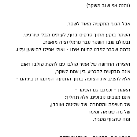
(והנה אני שוב משקר)
אבל הגוף מתקשה מאוד לשקר.
השקר בוקע מתוך סדקים בגוף, לעיתים מבלי שנרגיש.
ובעולם שבו השקר עבר נורמליזציה מואצת,
נדמה שכבר למדנו לחיות איתו - ואולי אפילו להישען עליו.
היצירה החדשה של אמיר קולבן עם להקת קולבן דאנס
אינה מבקשת להכריע בין אמת לשקר,
אלא להציב את הצופה בתוך התנועה המתמדת ביניהם -
האמת - וכמובן גם השקר -
אינם מצבים קבועים, אלא תהליך:
של חשיפה והסתרה, של שליטה ואובדן,
של מה שנראה ונאמר
ומה שהגוף מסגיר.