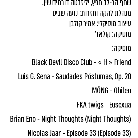
שחף הר-לב חפץ, יליזבטה דורמידושין.
מנהלת להקה וחזרות: נועה שביט
עיצוב מוסיקלי: אמיר קולבן
מוסיקה: קולאז'
מוסיקה:
Black Devil Disco Club - « H » Friend
Luis G. Sena - Saudades Póstumas, Op. 20
MÖNG - Ohilen
FKA twigs - Eusexua
Brian Eno - Night Thoughts (Night Thoughts)
Nicolas Jaar - Episode 33 (Episode 33)