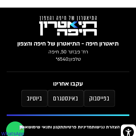
תיאטרון חיפה - התיאטרון של חיפה והצפון
רח׳ פבזנר 50, חיפה
טלפון:
6540*
עקבו אחרינו
בפייסבוק
באינסטגרם
ביוטיוב
הצהרת נגישות
מדיניות פרטיות
תקנון ותנאי שימוש
ארכיון