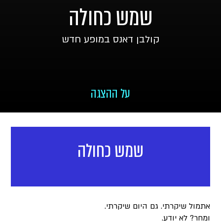
שמש כחולה
קולבן דאנס במופע חדש
על ההצגה
שמש כחולה
אתמול שיקרתי. גם היום שיקרתי.
ומחר? לא יודע.