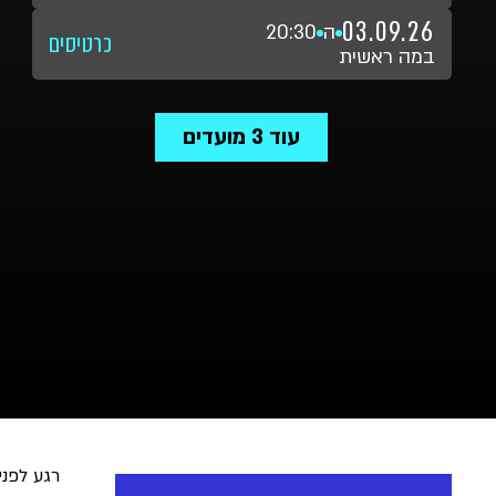
03.09.26
ה
20:30
כרטיסים
במה ראשית
עוד
3
מועדים
רגע לפנ