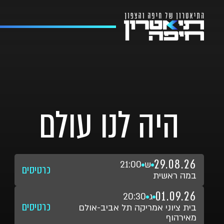
היה לנו עולם
29.08.26
ש
21:00
כרטיסים
במה ראשית
01.09.26
ג
20:30
כרטיסים
בית ציוני אמריקה תל אביב-אולם
מאירהוף