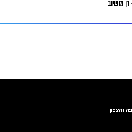
-
רן מושיוב
ה והצפון