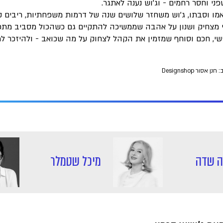
פני וחסר רחמים - וג’וש נענה לאתגר.
מו וסבתו, ג'וש משחזר שלושים שנה של דרמות משפחתיות, ריבים קטנ
מצחיק ושנון על אהבה שממשיכה להתקיים גם כשהכול מסביב מתפ
שי, חכם וסוחף שמזמין את הקהל לצחוק על מה שכואב - ולהיזכר ל
ן אסור Designshop
ה שדה
מיכל שטמלר