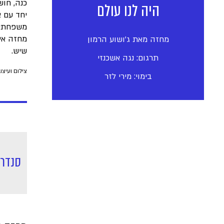
כנה, חוש
היה לנו עולם
יחד עם א
משפחתי 
מחזה אי
מחזה מאת ג'ושוע הרמון
שיש.
תרגום: נגה אשכנזי
צילום ועיצוב: חנ
בימוי: מירי לזר
סנדר