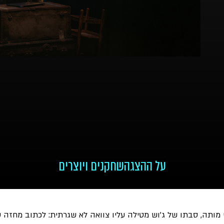
על ההצגה
שחקנים ויוצרים
י מותה, סבתו של ג’וש מטילה עליו צוואה לא שגרתית: לכתוב מחז