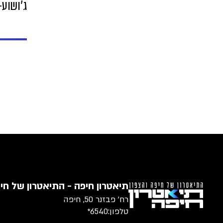
ג'ושוע
תיאטרון חיפה - התיאטרון של חיפ
רח׳ פבזנר 50, חיפה
טלפון:
6540*