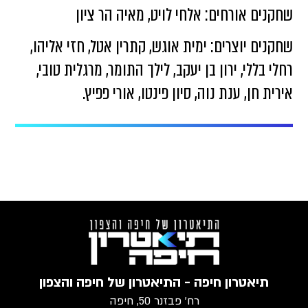
שחקנים אורחים: אלחי לויט, מאיה הר ציון
שחקנים יוצרים: ימית אוגש, קתרין אטל, חזי אליהו,
רחלי בללי, ירון בן יעקב, לילך התומר, מרגלית טובי,
אירית חן, ענת נוה, סיון פינטו, אורי פפיץ.
תיאטרון חיפה - התיאטרון של חיפה והצפון
רח׳ פבזנר 50, חיפה