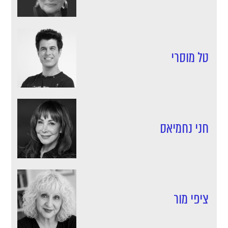
טל מוסרי
חני נחמיאס
ציפי מור