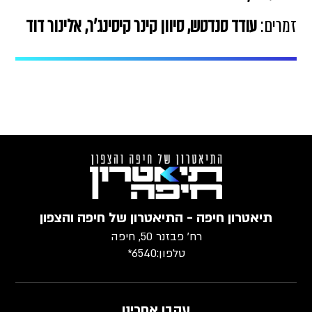
זמרים:
עודד סנדטש, סיוון קינר קיסינג'ר, אלינור דוד
תיאטרון חיפה - התיאטרון של חיפה והצפון
רח׳ פבזנר 50, חיפה
טלפון:
6540*
עקבו אחרינו