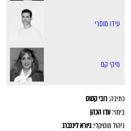
עידו מוסרי
מיקי קם
כתיבה:
רובי קסוס
בימוי:
עדו הכהן
ניהול מוסיקלי:
גיורא ליננברג