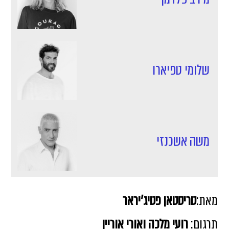
שלומי טפיארו
משה אשכנזי
מאת:
טריסטאן פטיג'יראר
תרגום:
רועי מלכה ואורי אוריין