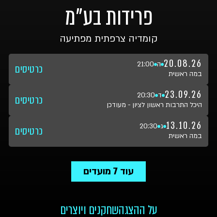
פרידות בע"מ
קומדיה צרפתית מפתיעה
20.08.26
ה
21:00
כרטיסים
במה ראשית
23.09.26
ד
20:30
כרטיסים
היכל התרבות ראשון לציון - מעודכן
13.10.26
ג
20:30
כרטיסים
במה ראשית
עוד
7
מועדים
על ההצגה
שחקנים ויוצרים