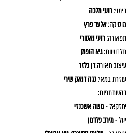
בימוי:
רועי מלכה
מוסיקה:
אלעד פרץ
תפאורה:
רועי ואטורי
תלבושות:
גיא הופמן
עיצוב תאורה:
דן גלזר
עוזרת במאי:
נגה דואק שירי
בהשתתפות:
יחזקאל -
משה אשכנזי
יעל -
מירב פלדמן