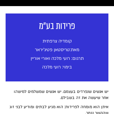
פרידות בע"מ
קומדיה צרפתית
מאת:טריסטאן פטיג'יראר
תרגום: רועי מלכה ואורי אוריין
בימוי: רועי מלכה
יש אנשים שנפרדים בעצמם. יש אנשים שמשלמים למישהו
אחר שיעשה את זה בשבילם.
איתן הוא מומחה לפרידות: הוא מגיע לבתים ומודיע לבני זוג
שהקשר נגמר.