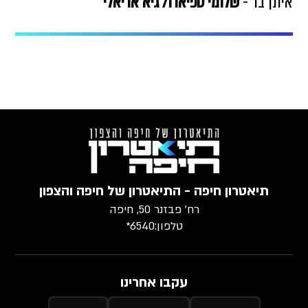
איתן בר -
שלומי טפיארו/ גיא אריאלי
תיאטרון חיפה - התיאטרון של חיפה והצפון
רח׳ פבזנר 50, חיפה
טלפון:
6540*
עקבו אחרינו