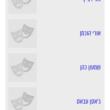
אורי הוכמן
שמעון כהן
ג'אסן עבאס