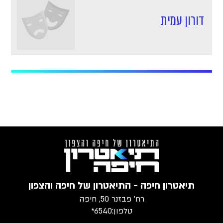
דורון עמית
תיאטרון חיפה - התיאטרון של חיפה והצפון
רח׳ פבזנר 50, חיפה
טלפון:
6540*