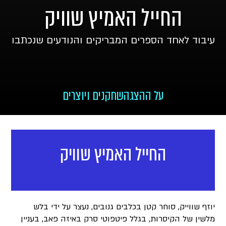
החייל האמיץ שוויק
עיבוד לאחד הספרים המבריקים והנודעים שנכתבו
על ההצגה
שחקנים ויוצרים
החייל האמיץ שוויק
יוזף שווייק, סוחר קטן בכלבים גנובים, נעצר על ידי בלש
מלשין של הקיסרות, בגלל פיטפוטי סרק באיזה פאב, בעניין