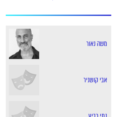
משה נאור
אבי קושניר
נתי רביץ