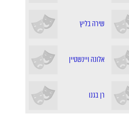
שירה בליץ
אלונה ויינשטיין
רן בגנו