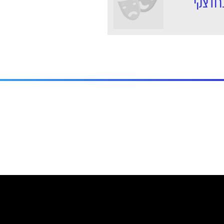
ברודצקי