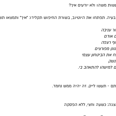
שות משהו ולא יודעים איך?
בעיה. תפתחו את היוטיוב, בשורת החיפוש תקלידו: "איך" ותמצאו ת
ר עניבה
ם אודם
וף רצפה
ונן מפורצים
ח את הביטחון עצמי
נשק
ם למישהו להתאהב בי.
 - תעשו לייק. זה יהיה ממש נחמד.
גה: כשעה וחצי, ללא הפסקה