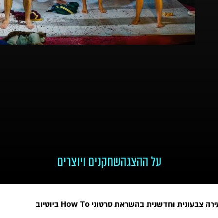
על ההצגה
שחקנים ויוצרים
 צבעונית וחדשנית בהשראת סרטוני How To ביוטיוב