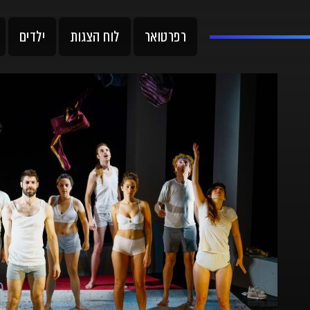
רפרטואר
לוח הצגות
ילדים