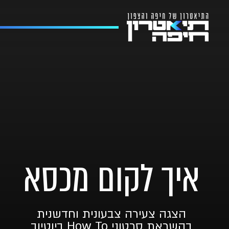
איך לקום מכסא
הצגה צעירה צבעונית וחדשנית
בהשראת סרטוני How To ביוטיוב