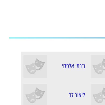
ג'רמי אלפסי
ליאור לב