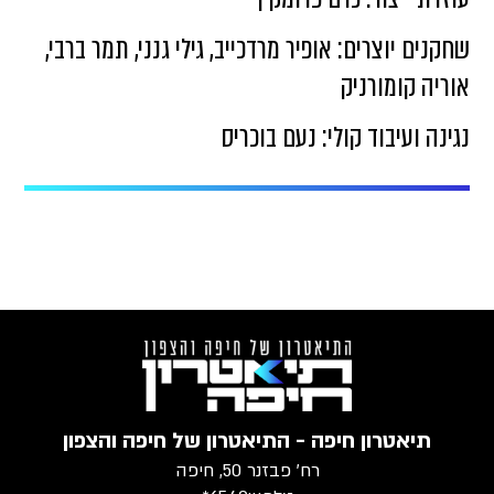
שחקנים יוצרים: אופיר מרדכייב, גילי גנני, תמר ברבי,
אוריה קומורניק
נגינה ועיבוד קולי: נעם בוכריס
תיאטרון חיפה - התיאטרון של חיפה והצפון
רח׳ פבזנר 50, חיפה