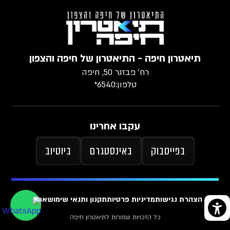
תיאטרון חיפה - התיאטרון של חיפה והצפון
רח׳ פבזנר 50, חיפה
טלפון:
6540*
עקבו אחרינו
בפייסבוק
באינסטגרם
ביוטיוב
הצהרת נגישות
מדיניות פרטיות
תקנון ותנאי שימוש
ארכיון
כל הזכויות שמורות לתיאטרון חיפה