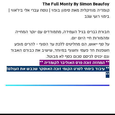
The Full Monty By Simon Beaufoy
קומדיה מוזיקלית מאת סימון בופוי | נוסח עברי אלי ביז'אווי |
בימוי רועי שגב
חבורת גברים בגיל העמידה, מתמודדים עם יוקר המחייה
ומהמורות חיי היום יום.
על סף ייאוש, הם מחליטים ללכת עד הסוף - להרים מופע
חשפנות חד פעמי וחשוף במיוחד, שישיב את כבודם האבוד
וגם יכניס לכיסם סכום כסף לא מבוטל.
** המחזה זוכה פרס האוליבר לקומדיה **
** עיבוד בימתי לסרט הקומי זוכה האוסקר שכבש את העולם!
**